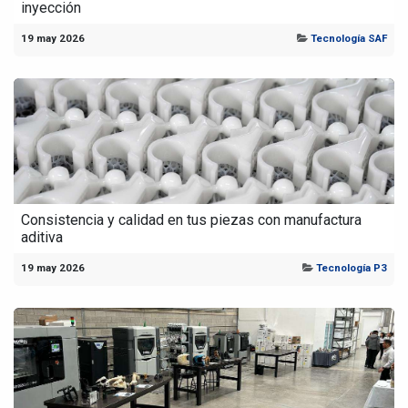
inyección
19 may 2026
Tecnología SAF
Consistencia y calidad en tus piezas con manufactura
aditiva
19 may 2026
Tecnología P3