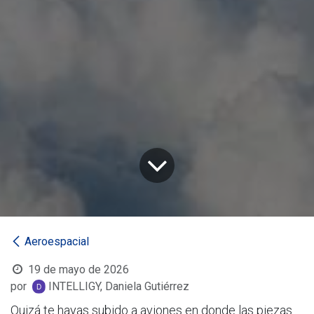
Aeroespacial
19 de mayo de 2026
por
INTELLIGY, Daniela Gutiérrez
Quizá te hayas subido a aviones en donde las piezas