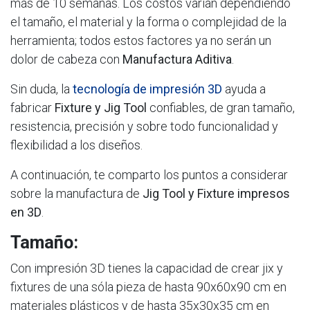
más de 10 semanas. Los costos varían dependiendo
el tamaño, el material y la forma o complejidad de la
herramienta; todos estos factores ya no serán un
dolor de cabeza con
Manufactura Aditiva
.
Sin duda, la
tecnología de impresión 3D
ayuda a
fabricar
Fixture y Jig Tool
confiables, de gran tamaño,
resistencia, precisión y sobre todo funcionalidad y
flexibilidad a los diseños.
A continuación, te comparto los puntos a considerar
sobre la manufactura de
Jig Tool y Fixture impresos
en 3D
.
Tamaño:
Con impresión 3D tienes la capacidad de crear jix y
fixtures de una sóla pieza de hasta 90x60x90 cm en
materiales plásticos y de hasta 35x30x35 cm en