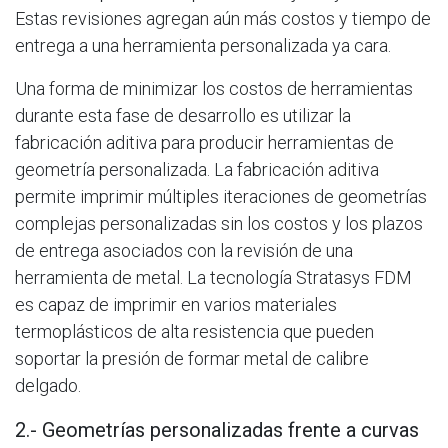
Estas revisiones agregan aún más costos y tiempo de
entrega a una herramienta personalizada ya cara.
Una forma de minimizar los costos de herramientas
durante esta fase de desarrollo es utilizar la
fabricación aditiva para producir herramientas de
geometría personalizada. La fabricación aditiva
permite imprimir múltiples iteraciones de geometrías
complejas personalizadas sin los costos y los plazos
de entrega asociados con la revisión de una
herramienta de metal. La tecnología Stratasys FDM
es capaz de imprimir en varios materiales
termoplásticos de alta resistencia que pueden
soportar la presión de formar metal de calibre
delgado.
2.- Geometrías personalizadas frente a curvas